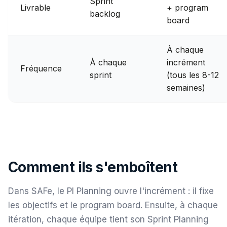
Sprint
Livrable
+ program
backlog
board
À chaque
À chaque
incrément
Fréquence
sprint
(tous les 8-12
semaines)
Comment ils s'emboîtent
Dans SAFe, le PI Planning ouvre l'incrément : il fixe
les objectifs et le program board. Ensuite, à chaque
itération, chaque équipe tient son Sprint Planning