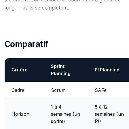
long — et ils se complètent.
Comparatif
Sprint
Critère
PI Planning
Planning
Cadre
Scrum
SAFe
1 à 4
8 à 12
Horizon
semaines (un
semaines (un
sprint)
PI)