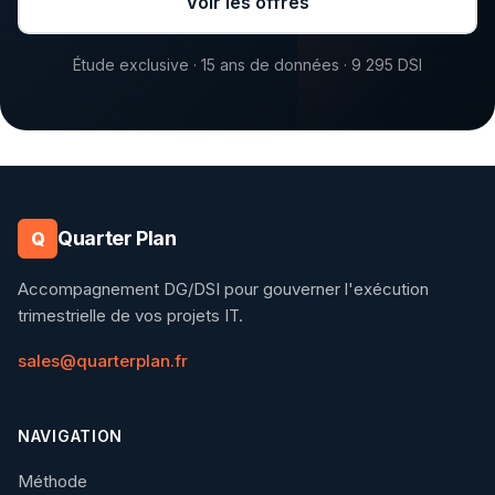
Voir les offres
Étude exclusive · 15 ans de données · 9 295 DSI
Quarter Plan
Q
Accompagnement DG/DSI pour gouverner l'exécution
trimestrielle de vos projets IT.
sales@quarterplan.fr
NAVIGATION
Méthode